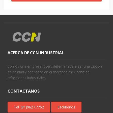
ACERCA DE CCN INDUSTRIAL
Somos una empresa joven, determinada a ser una opción
de calidad y confianza en el mercado mexicano de
refacciones industriales.
CONTACTANOS
Tel. (81)9627.7762
Escribenos