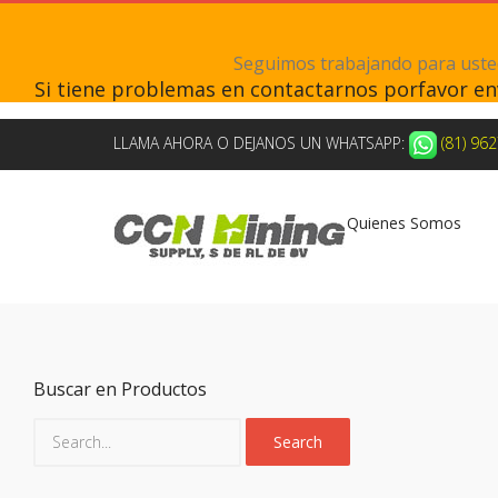
Seguimos trabajando para ustede
Si tiene problemas en contactarnos porfavor e
LLAMA AHORA O DEJANOS UN WHATSAPP:
(81) 96
Quienes Somos
Buscar en Productos