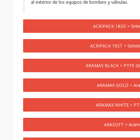
al exterior de los equipos de bombeo y válvulas.
ACRIPACK 182G > Sinte
ACRIPACK 192T > Sinte
ARAMAX BLACK > PTFE Gra
ARAMAX GOLD > Ara
ARAMAX WHITE > P
ARASOFT > Aram