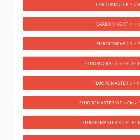
CARBOKING CR > Graf
CARBOKING XT > Hil
FLUOROGRAF 2.0 > PT
FLUOROGRAF 2.5 > PTFE Ex
FLUOROMASTER S > PT
FLUOROMASTER WT > Cinta Te
FLUOROMASTER X > PTFE Ex